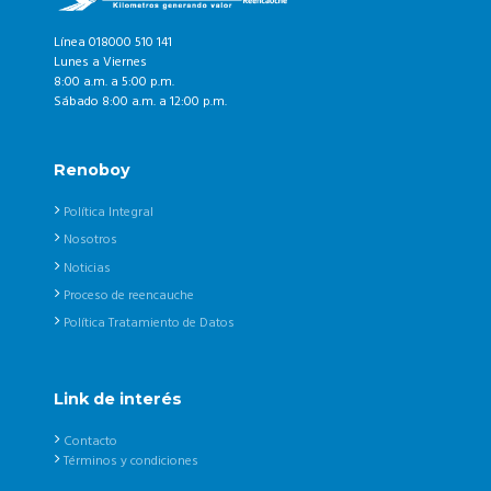
Línea 018000 510 141
Lunes a Viernes
8:00 a.m. a 5:00 p.m.
Sábado 8:00 a.m. a 12:00 p.m.
Renoboy
Política Integral
Nosotros
Noticias
Proceso de reencauche
Política Tratamiento de Datos
Link de interés
Contacto
Términos y condiciones