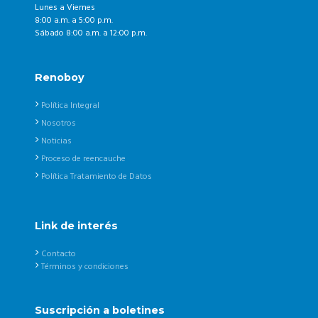
Lunes a Viernes
8:00 a.m. a 5:00 p.m.
Sábado 8:00 a.m. a 12:00 p.m.
Renoboy
Política Integral
Nosotros
Noticias
Proceso de reencauche
Política Tratamiento de Datos
Link de interés
Contacto
Términos y condiciones
Suscripción a boletines